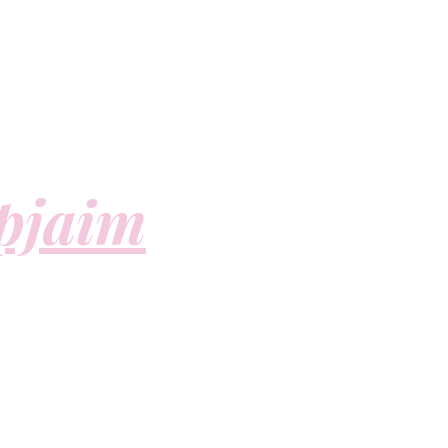
apjaim