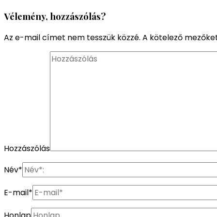
Vélemény, hozzászólás?
Az e-mail címet nem tesszük közzé.
A kötelező mezőke
Hozzászólás
Név
*
E-mail
*
Honlap