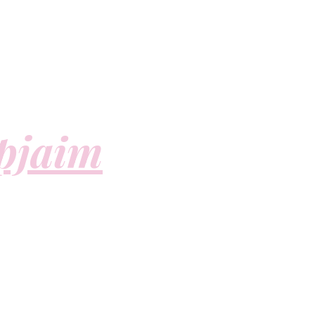
apjaim