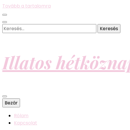
Tovább a tartalomra
Keresés:
Illatos hétközn
Bezár
Rólam
Kapcsolat