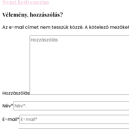
Nyári kedvenceim
Vélemény, hozzászólás?
Az e-mail címet nem tesszük közzé.
A kötelező mezőke
Hozzászólás
Név
*
E-mail
*